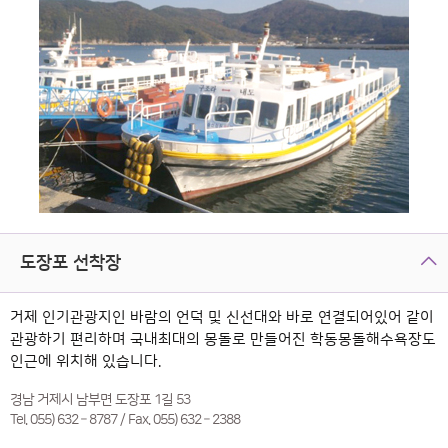
도장포 선착장
거제 인기관광지인 바람의 언덕 및 신선대와 바로 연결되어있어 같이
관광하기 편리하며 국내최대의 몽돌로 만들어진 학동몽돌해수욕장도
인근에 위치해 있습니다.
경남 거제시 남부면 도장포 1길 53
Tel. 055) 632 – 8787 / Fax. 055) 632 – 2388