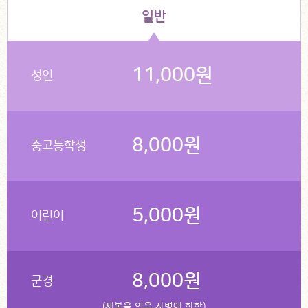
일반
11,000원
성인
8,000원
중고등학생
5,000원
어린이
8,000원
군경
(제복을 입은 사병에 한함)