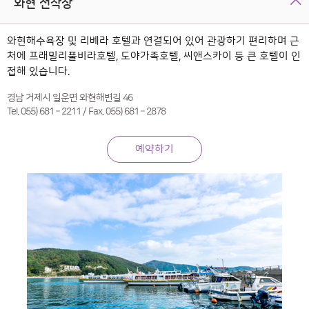
와현 선착장
와현해수욕장 및 리베라 호텔과 연결되어 있어 관광하기 편리하며 근
처에 프래밀리풀비라호텔, 도야가족호텔, 씨앤스카이 등 큰 호텔이 인
접해 있습니다.
경남 거제시 일운면 와현해변길 46
Tel. 055) 681 – 2211 / Fax. 055) 681 – 2878
예약하기