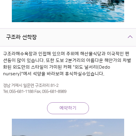
구조라 선착장
구조라해수욕장과 인접해 있으며 주위에 해산물식당과 이국적인 펜
션등이 많이 있습니다. 또한 도보 2분거리의 아름다운 해안가의 차별
화된 외도만의 스타일이 가미된 카페 "외도 널서리(Oedo
nursery)"에서 석양을 바라보며 휴식하실수있습니다.
경남 거제시 일운면 구조라리 81-2
Tel. 055-681–1188 Fax. 055-681–8989
예약하기