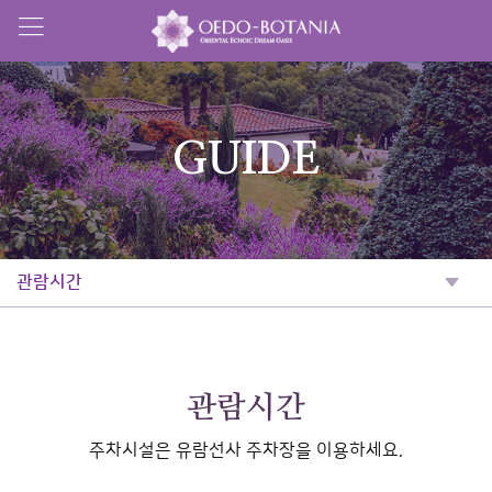
GUIDE
관람시간
관람시간
주차시설은 유람선사 주차장을 이용하세요.