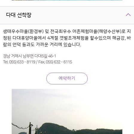
다대 선착장
생태우수마을(환경부) 및 전국최우수 어촌체험마을(해양수산부)로 지
정된 다대휴양마을에서 4계절 갯벌조개체험을 할수있으며 해금강, 바
람의 언덕 등과도 가까운 거리에 있습니다.
경남 거제시 남부면 다대5길 46-1
Tel. 055) 633 – 8119 / Fax. 055) 632 – 6115
예약하기