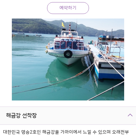
예약하기
해금강 선착장
대한민국 명승2호인 해금강을 가까이에서 느낄 수 있으며 오래전부