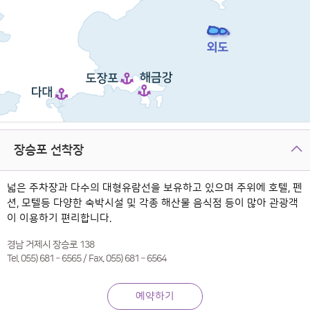
장승포 선착장
넓은 주차장과 다수의 대형유람선을 보유하고 있으며 주위에 호텔, 펜
션, 모텔등 다양한 숙박시설 및 각종 해산물 음식점 등이 많아 관광객
이 이용하기 편리합니다.
경남 거제시 장승로 138
Tel. 055) 681 – 6565 / Fax. 055) 681 – 6564
예약하기